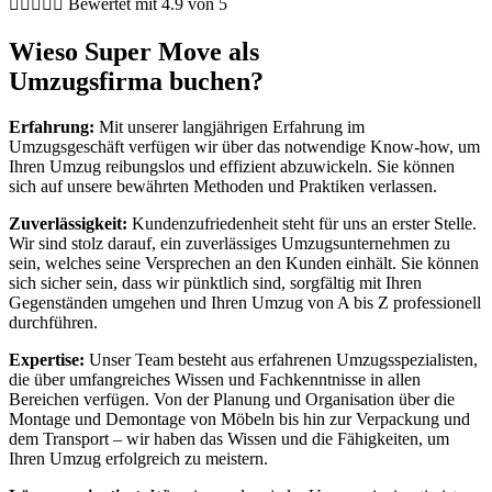





Bewertet mit 4.9 von 5
Wieso Super Move als
Umzugsfirma buchen?
Erfahrung:
Mit unserer langjährigen Erfahrung im
Umzugsgeschäft verfügen wir über das notwendige Know-how, um
Ihren Umzug reibungslos und effizient abzuwickeln. Sie können
sich auf unsere bewährten Methoden und Praktiken verlassen.
Zuverlässigkeit:
Kundenzufriedenheit steht für uns an erster Stelle.
Wir sind stolz darauf, ein zuverlässiges Umzugsunternehmen zu
sein, welches seine Versprechen an den Kunden einhält. Sie können
sich sicher sein, dass wir pünktlich sind, sorgfältig mit Ihren
Gegenständen umgehen und Ihren Umzug von A bis Z professionell
durchführen.
Expertise:
Unser Team besteht aus erfahrenen Umzugsspezialisten,
die über umfangreiches Wissen und Fachkenntnisse in allen
Bereichen verfügen. Von der Planung und Organisation über die
Montage und Demontage von Möbeln bis hin zur Verpackung und
dem Transport – wir haben das Wissen und die Fähigkeiten, um
Ihren Umzug erfolgreich zu meistern.