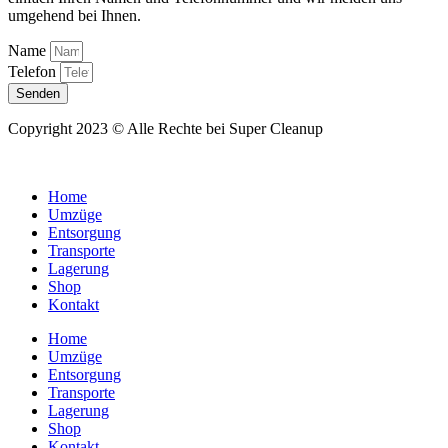
umgehend bei Ihnen.
Name
Telefon
Senden
Copyright 2023 © Alle Rechte bei Super Cleanup
Home
Umzüge
Entsorgung
Transporte
Lagerung
Shop
Kontakt
Home
Umzüge
Entsorgung
Transporte
Lagerung
Shop
Kontakt