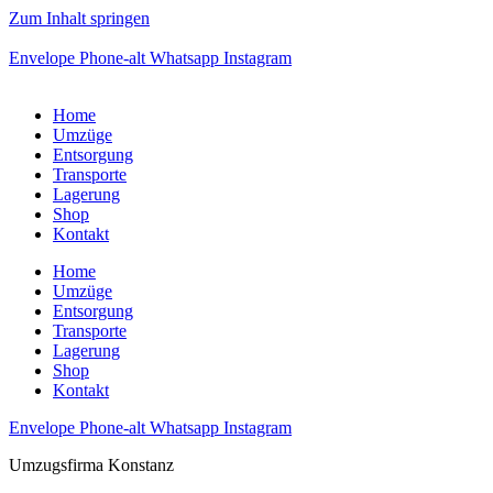
Zum Inhalt springen
Envelope
Phone-alt
Whatsapp
Instagram
Home
Umzüge
Entsorgung
Transporte
Lagerung
Shop
Kontakt
Home
Umzüge
Entsorgung
Transporte
Lagerung
Shop
Kontakt
Envelope
Phone-alt
Whatsapp
Instagram
Umzugsfirma Konstanz