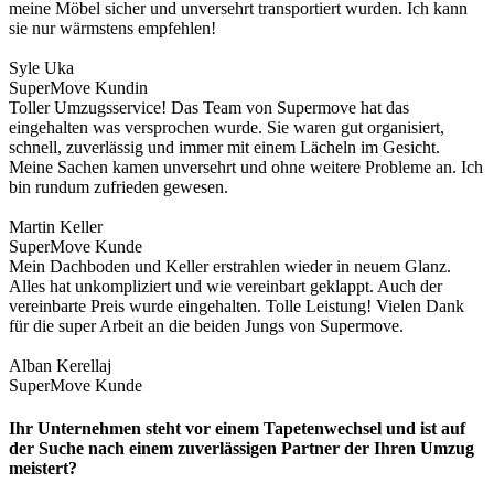
meine Möbel sicher und unversehrt transportiert wurden. Ich kann
sie nur wärmstens empfehlen!
Syle Uka
SuperMove Kundin
Toller Umzugsservice! Das Team von Supermove hat das
eingehalten was versprochen wurde. Sie waren gut organisiert,
schnell, zuverlässig und immer mit einem Lächeln im Gesicht.
Meine Sachen kamen unversehrt und ohne weitere Probleme an. Ich
bin rundum zufrieden gewesen.
Martin Keller
SuperMove Kunde
Mein Dachboden und Keller erstrahlen wieder in neuem Glanz.
Alles hat unkompliziert und wie vereinbart geklappt. Auch der
vereinbarte Preis wurde eingehalten. Tolle Leistung! Vielen Dank
für die super Arbeit an die beiden Jungs von Supermove.
Alban Kerellaj
SuperMove Kunde
Ihr Unternehmen steht vor einem Tapetenwechsel und ist auf
der Suche nach einem zuverlässigen Partner der Ihren Umzug
meistert?