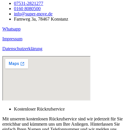
07531-2821277
0160 8080500
info@super-move.de
Farnweg 3a, 78467 Konstanz
Whatsapp
Impressum
Datenschutzerklärung
Kostenloser Rückrufservice
Mit unserem kostenlosen Rückrufservice sind wir jederzeit für Sie
erreichbar und kümmern uns um Ihre Anliegen. Hinterlassen Sie
einfach Ihren Namen und Telefonnummer und wir melden uns