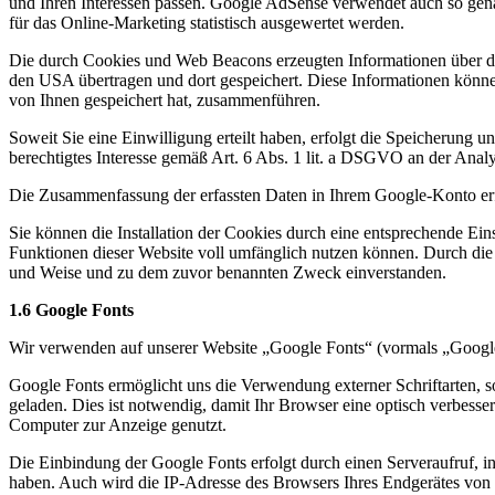
und Ihren Interessen passen. Google AdSense verwendet auch so gen
für das Online-Marketing statistisch ausgewertet werden.
Die durch Cookies und Web Beacons erzeugten Informationen über di
den USA übertragen und dort gespeichert. Diese Informationen könn
von Ihnen gespeichert hat, zusammenführen.
Soweit Sie eine Einwilligung erteilt haben, erfolgt die Speicherun
berechtigtes Interesse gemäß Art. 6 Abs. 1 lit. a DSGVO an der Ana
Die Zusammenfassung der erfassten Daten in Ihrem Google-Konto erfo
Sie können die Installation der Cookies durch eine entsprechende Eins
Funktionen dieser Website voll umfänglich nutzen können. Durch die 
und Weise und zu dem zuvor benannten Zweck einverstanden.
1.6 Google Fonts
Wir verwenden auf unserer Website „Google Fonts“ (vormals „Google
Google Fonts ermöglicht uns die Verwendung externer Schriftarten,
geladen. Dies ist notwendig, damit Ihr Browser eine optisch verbesse
Computer zur Anzeige genutzt.
Die Einbindung der Google Fonts erfolgt durch einen Serveraufruf, i
haben. Auch wird die IP-Adresse des Browsers Ihres Endgerätes von