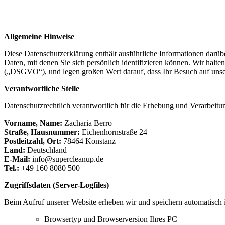
Allgemeine Hinweise
Diese Datenschutzerklärung enthält ausführliche Informationen darü
Daten, mit denen Sie sich persönlich identifizieren können. Wir hal
(„DSGVO“), und legen großen Wert darauf, dass Ihr Besuch auf unsere
Verantwortliche Stelle
Datenschutzrechtlich verantwortlich für die Erhebung und Verarbeitu
Vorname, Name:
Zacharia Berro
Straße, Hausnummer:
Eichenhornstraße 24
Postleitzahl, Ort:
78464 Konstanz
Land:
Deutschland
E-Mail:
info@supercleanup.de
Tel.:
+49 160 8080 500
Zugriffsdaten (Server-Logfiles)
Beim Aufruf unserer Website erheben wir und speichern automatisch in
Browsertyp und Browserversion Ihres PC