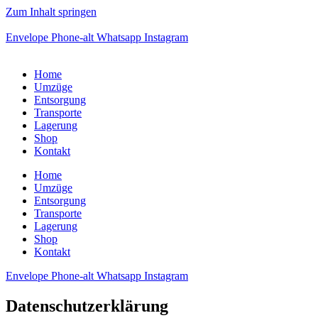
Zum Inhalt springen
Envelope
Phone-alt
Whatsapp
Instagram
Home
Umzüge
Entsorgung
Transporte
Lagerung
Shop
Kontakt
Home
Umzüge
Entsorgung
Transporte
Lagerung
Shop
Kontakt
Envelope
Phone-alt
Whatsapp
Instagram
Datenschutzerklärung