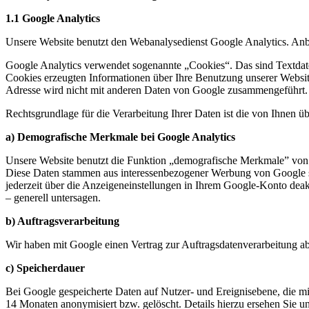
1.1 Google Analytics
Unsere Website benutzt den Webanalysedienst Google Analytics. Anbie
Google Analytics verwendet sogenannte „Cookies“. Das sind Textdate
Cookies erzeugten Informationen über Ihre Benutzung unserer Websit
Adresse wird nicht mit anderen Daten von Google zusammengeführt.
Rechtsgrundlage für die Verarbeitung Ihrer Daten ist die von Ihnen ü
a) Demografische Merkmale bei Google Analytics
Unsere Website benutzt die Funktion „demografische Merkmale” von Go
Diese Daten stammen aus interessenbezogener Werbung von Google s
jederzeit über die Anzeigeneinstellungen in Ihrem Google-Konto dea
– generell untersagen.
b) Auftragsverarbeitung
Wir haben mit Google einen Vertrag zur Auftragsdatenverarbeitung a
c) Speicherdauer
Bei Google gespeicherte Daten auf Nutzer- und Ereignisebene, die 
14 Monaten anonymisiert bzw. gelöscht. Details hierzu ersehen Sie u