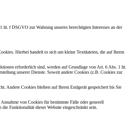
 1 lit. f DSGVO zur Wahrung unseres berechtigten Interesses an der
kies. Hierbei handelt es sich um kleine Textdateien, die auf Ihrem
ionen erforderlich sind, werden auf Grundlage von Art. 6 Abs. 1 lit.
tstellung unserer Dienste. Soweit andere Cookies (z.B. Cookies zur
t. Andere Cookies bleiben auf Ihrem Endgerät gespeichert bis Sie
ie Annahme von Cookies für bestimmte Fälle oder generell
ie Funktionalität dieser Website eingeschränkt sein.