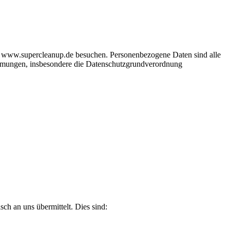
ite www.supercleanup.de besuchen. Personenbezogene Daten sind alle
stimmungen, insbesondere die Datenschutzgrundverordnung
ch an uns übermittelt. Dies sind: