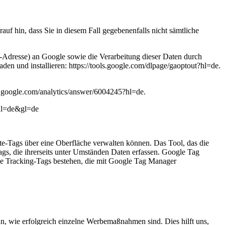
uf hin, dass Sie in diesem Fall gegebenenfalls nicht sämtliche
P-Adresse) an Google sowie die Verarbeitung dieser Daten durch
n und installieren: https://tools.google.com/dlpage/gaoptout?hl=de.
t.google.com/analytics/answer/6004245?hl=de.
?hl=de&gl=de
-Tags über eine Oberfläche verwalten können. Das Tool, das die
gs, die ihrerseits unter Umständen Daten erfassen. Google Tag
le Tracking-Tags bestehen, die mit Google Tag Manager
, wie erfolgreich einzelne Werbemaßnahmen sind. Dies hilft uns,