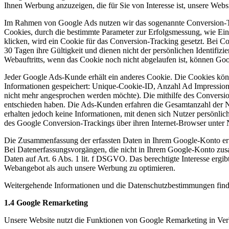
Ihnen Werbung anzuzeigen, die für Sie von Interesse ist, unsere Websi
Im Rahmen von Google Ads nutzen wir das sogenannte Conversion-Tr
Cookies, durch die bestimmte Parameter zur Erfolgsmessung, wie Ei
klicken, wird ein Cookie für das Conversion-Tracking gesetzt. Bei Co
30 Tagen ihre Gültigkeit und dienen nicht der persönlichen Identif
Webauftritts, wenn das Cookie noch nicht abgelaufen ist, können Goog
Jeder Google Ads-Kunde erhält ein anderes Cookie. Die Cookies kön
Informationen gespeichert: Unique-Cookie-ID, Anzahl Ad Impressions 
nicht mehr angesprochen werden möchte). Die mithilfe des Conversion
entschieden haben. Die Ads-Kunden erfahren die Gesamtanzahl der Nut
erhalten jedoch keine Informationen, mit denen sich Nutzer persönli
des Google Conversion-Trackings über ihren Internet-Browser unter N
Die Zusammenfassung der erfassten Daten in Ihrem Google-Konto erfo
Bei Datenerfassungsvorgängen, die nicht in Ihrem Google-Konto zu
Daten auf Art. 6 Abs. 1 lit. f DSGVO. Das berechtigte Interesse erg
Webangebot als auch unsere Werbung zu optimieren.
Weitergehende Informationen und die Datenschutzbestimmungen finden
1.4 Google Remarketing
Unsere Website nutzt die Funktionen von Google Remarketing in Ve