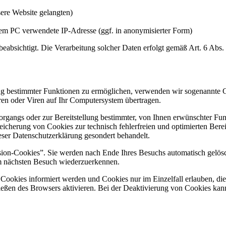
ere Website gelangten)
rem PC verwendete IP-Adresse (ggf. in anonymisierter Form)
beabsichtigt. Die Verarbeitung solcher Daten erfolgt gemäß Art. 6 Abs.
g bestimmter Funktionen zu ermöglichen, verwenden wir sogenannte Coo
en oder Viren auf Ihr Computersystem übertragen.
angs oder zur Bereitstellung bestimmter, von Ihnen erwünschter Funkt
icherung von Cookies zur technisch fehlerfreien und optimierten Berei
eser Datenschutzerklärung gesondert behandelt.
ion-Cookies”. Sie werden nach Ende Ihres Besuchs automatisch gelösch
im nächsten Besuch wiederzuerkennen.
n Cookies informiert werden und Cookies nur im Einzelfall erlauben, d
ßen des Browsers aktivieren. Bei der Deaktivierung von Cookies kann d