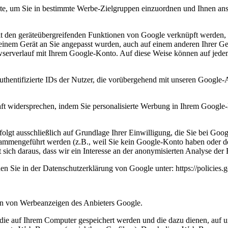
site, um Sie in bestimmte Werbe-Zielgruppen einzuordnen und Ihnen a
 den geräteübergreifenden Funktionen von Google verknüpft werden, d
 einem Gerät an Sie angepasst wurden, auch auf einem anderen Ihrer G
serverlauf mit Ihrem Google-Konto. Auf diese Weise können auf jede
uthentifizierte IDs der Nutzer, die vorübergehend mit unseren Google
t widersprechen, indem Sie personalisierte Werbung in Ihrem Google-K
lgt ausschließlich auf Grundlage Ihrer Einwilligung, die Sie bei Goo
sammengeführt werden (z.B., weil Sie kein Google-Konto haben oder d
bt sich daraus, dass wir ein Interesse an der anonymisierten Analyse 
 Sie in der Datenschutzerklärung von Google unter: https://policies.
n von Werbeanzeigen des Anbieters Google.
ie auf Ihrem Computer gespeichert werden und die dazu dienen, auf u