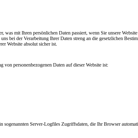
ber, was mit Ihren persönlichen Daten passiert, wenn Sie unsere Webs
ten uns bei der Verarbeitung Ihrer Daten streng an die gesetzlichen Be
r Website absolut sicher ist.
ng von personenbezogenen Daten auf dieser Website ist:
 sogenannten Server-Logfiles Zugriffsdaten, die Ihr Browser automatis