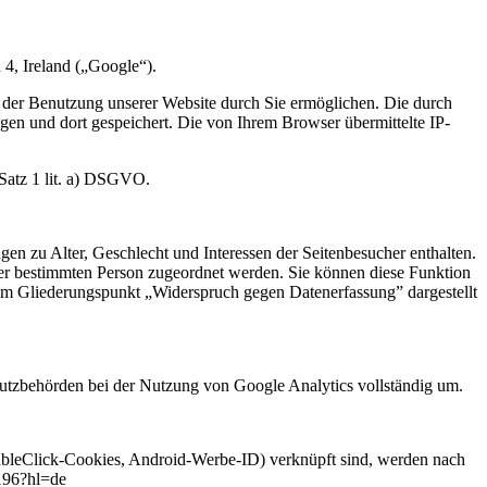
 4, Ireland („Google“).
 der Benutzung unserer Website durch Sie ermöglichen. Die durch
en und dort gespeichert. Die von Ihrem Browser übermittelte IP-
 Satz 1 lit. a) DSGVO.
n zu Alter, Geschlecht und Interessen der Seitenbesucher enthalten.
r bestimmten Person zugeordnet werden. Sie können diese Funktion
 im Gliederungspunkt „Widerspruch gegen Datenerfassung” dargestellt
hutzbehörden bei der Nutzung von Google Analytics vollständig um.
ubleClick-Cookies, Android-Werbe-ID) verknüpft sind, werden nach
7196?hl=de